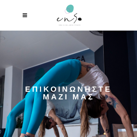
ΕΠΙΚΟΙΝΩΝΗΣΤΕ
ΜΑΖΙ ΜΑΣ