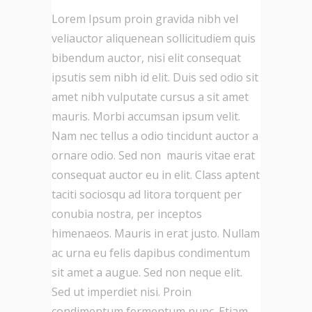
Lorem Ipsum proin gravida nibh vel
veliauctor aliquenean sollicitudiem quis
bibendum auctor, nisi elit consequat
ipsutis sem nibh id elit. Duis sed odio sit
amet nibh vulputate cursus a sit amet
mauris. Morbi accumsan ipsum velit.
Nam nec tellus a odio tincidunt auctor a
ornare odio. Sed non mauris vitae erat
consequat auctor eu in elit. Class aptent
taciti sociosqu ad litora torquent per
conubia nostra, per inceptos
himenaeos. Mauris in erat justo. Nullam
ac urna eu felis dapibus condimentum
sit amet a augue. Sed non neque elit.
Sed ut imperdiet nisi. Proin
condimentum fermentum nunc. Etiam