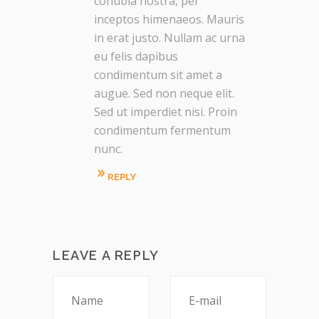
conubia nostra, per
inceptos himenaeos. Mauris
in erat justo. Nullam ac urna
eu felis dapibus
condimentum sit amet a
augue. Sed non neque elit.
Sed ut imperdiet nisi. Proin
condimentum fermentum
nunc.
REPLY
LEAVE A REPLY